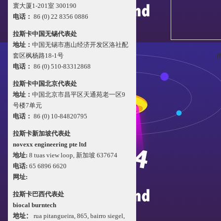
寰大厦1-201室 300190
电话：
86 (0) 22 8356 0886
拉斯卡中国无锡代表处
地址：
中国无锡市惠山经济开发区洛社配
套区枫杨路18-1号
电话
：
86 (0) 510-83312868
拉斯卡中国北京代表处
地址：
中国北京市昌平区天通苑老一区9
号楼7单元
电话
：
86 (0) 10-84820795
拉斯卡新加坡代表处
novexx engineering pte ltd
地址:
8 tuas view loop, 新加坡 637674
电话:
65 6896 6620
网址:
拉斯卡巴西代表处
biocal burntech
地址：
rua pitangueira, 865,
bairro siegel,