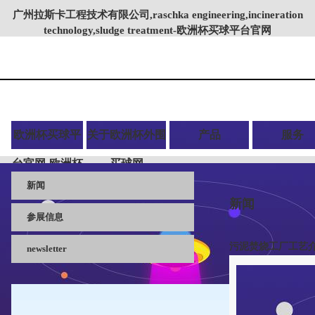
广州拉斯卡工程技术有限公司,raschka engineering,incineration
technology,sludge treatment-欧洲杯买球平台官网
欧洲杯买球平
关于欧洲杯外围
产品
服务
台官网-欧洲杯
买球网
新闻
外围买球网
新闻
参展信息
污泥焚烧工厂工艺
newsletter