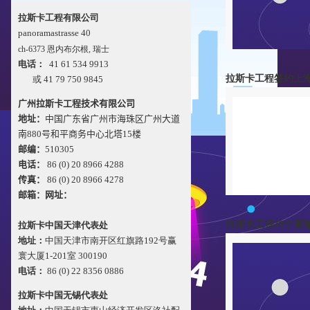
拉斯卡工程有限公司
panoramastrasse 40
ch-6373 恩内布尔根, 瑞士
电话：
41 61 534 9913
拉斯卡工程签约上
或 41 79 750 9845
广州拉斯卡工程技术
有限公司
地址：
中国广东省广州市海珠区广州大道
南880号和平商务中心北塔15楼
邮编：
510305
电话
：
86 (0)
20
8966 4288
传真：
86 (0) 20 8966 4278
邮箱：
网址：
拉斯卡工程与宁夏瑞
拉斯卡中国天津代表处
地址：
中国天津市南开区红旗路192号赢
寰大厦1-201室 300190
电话：
86 (0) 22 8356 0886
拉斯卡中国无锡代表处